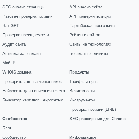
SEO-анализ страницы
API анализ сайта
Разовая проверка позиций
API проверки позиций
Чат GPT
Партнёрская программа
Проверка посещаемости
Рейтинги сайтов
Аудит сайта
Сайты на технологиях
Антиплагиат онлайн
Бесплатные лимиты
Мой IP
WHOIS домена
Продукты
Проверить сайт на мошенников
Тарифы и цены
Нейросеть для написания текста
Возможности
Генератор картинок Нейросетью
Инструменты
Проверка позиций (LINE)
Сообщество
SEO расширение для Chrome
Блог
Сообщество
Информация