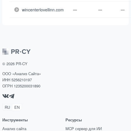
wincenterlovellinn.com
—
—
—
©
2026
PR-CY
ООО «Анализ Сайта»
ИНН 5256210197
ОГРН 1235200031890
RU
EN
Инструменты
Ресурсы
Анализ сайта
MCP сервер для ИИ