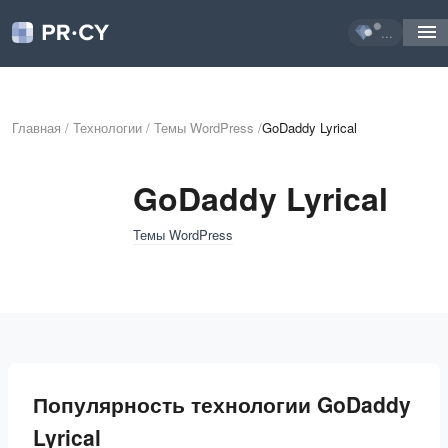
...
Главная
/
Технологии
/
Темы WordPress
/
GoDaddy Lyrical
GoDaddy Lyrical
Темы WordPress
Популярность технологии GoDaddy
Lyrical