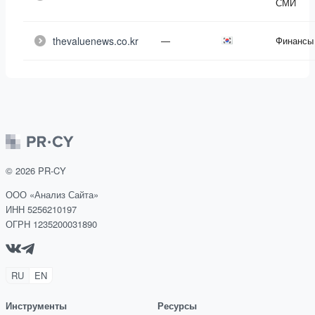
СМИ
thevaluenews.co.kr
—
Финансы
©
2026
PR-CY
ООО «Анализ Сайта»
ИНН 5256210197
ОГРН 1235200031890
RU
EN
Инструменты
Ресурсы