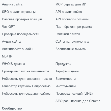
Анализ сайта
MCP сервер для ИИ
SEO-анализ страницы
API анализ сайта
Разовая проверка позиций
API проверки позиций
Чат GPT
Партнёрская программа
Проверка посещаемости
Рейтинги сайтов
Аудит сайта
Сайты на технологиях
Антиплагиат онлайн
Бесплатные лимиты
Мой IP
WHOIS домена
Продукты
Проверить сайт на мошенников
Тарифы и цены
Нейросеть для написания текста
Возможности
Генератор картинок Нейросетью
Инструменты
Нейросеть для создания сайтов
Проверка позиций (LINE)
SEO расширение для Chrome
Сообщество