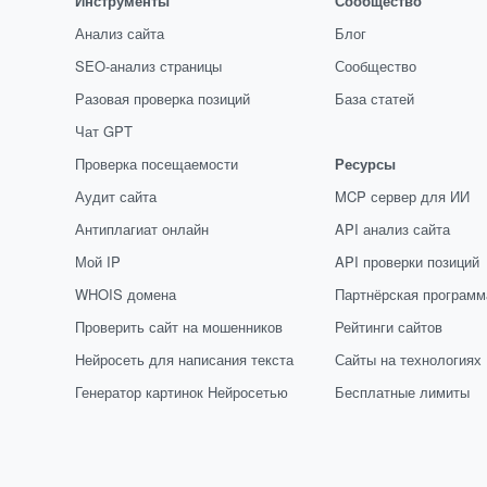
Инструменты
Сообщество
Анализ сайта
Блог
SEO-анализ страницы
Сообщество
Разовая проверка позиций
База статей
Чат GPT
Проверка посещаемости
Ресурсы
Аудит сайта
MCP сервер для ИИ
Антиплагиат онлайн
API анализ сайта
Мой IP
API проверки позиций
WHOIS домена
Партнёрская программ
Проверить сайт на мошенников
Рейтинги сайтов
Нейросеть для написания текста
Сайты на технологиях
Генератор картинок Нейросетью
Бесплатные лимиты