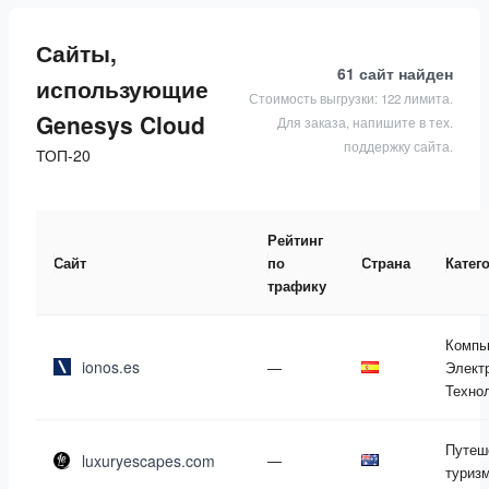
Сайты,
61 сайт
найден
использующие
Стоимость выгрузки: 122 лимита.
Genesys Cloud
Для заказа, напишите в тех.
поддержку сайта.
ТОП-20
Рейтинг
Сайт
по
Страна
Катег
трафику
Компь
ionos.es
—
Элект
Техно
Путеш
luxuryescapes.com
—
туриз