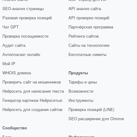
SEO-анализ страницы
API анализ сайта
Разовая проверка позиций
API проверки позиций
Чат GPT
Партнёрская программа
Проверка посещаемости
Рейтинги сайтов
Аудит сайта
Сайты на технологиях
Антиплагиат онлайн
Бесплатные лимиты
Мой IP
WHOIS домена
Продукты
Проверить сайт на мошенников
Тарифы и цены
Нейросеть для написания текста
Возможности
Генератор картинок Нейросетью
Инструменты
Нейросеть для создания сайтов
Проверка позиций (LINE)
SEO расширение для Chrome
Сообщество
Блог
Информация