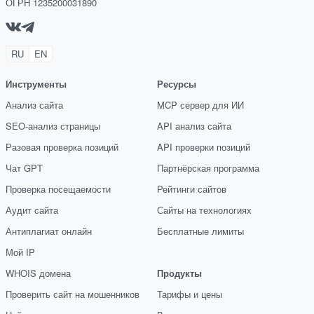
ОГРН 1235200031890
RU
EN
Инструменты
Ресурсы
Анализ сайта
MCP сервер для ИИ
SEO-анализ страницы
API анализ сайта
Разовая проверка позиций
API проверки позиций
Чат GPT
Партнёрская программа
Проверка посещаемости
Рейтинги сайтов
Аудит сайта
Сайты на технологиях
Антиплагиат онлайн
Бесплатные лимиты
Мой IP
WHOIS домена
Продукты
Проверить сайт на мошенников
Тарифы и цены