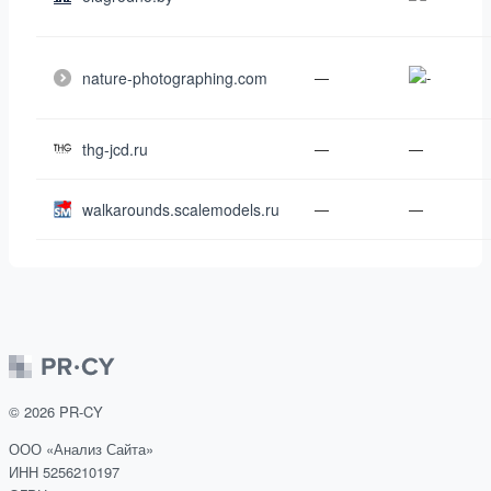
nature-photographing.com
—
thg-jcd.ru
—
—
walkarounds.scalemodels.ru
—
—
©
2026
PR-CY
ООО «Анализ Сайта»
ИНН 5256210197