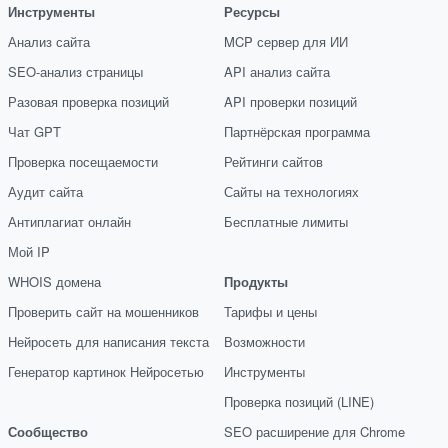
Инструменты
Ресурсы
Анализ сайта
MCP сервер для ИИ
SEO-анализ страницы
API анализ сайта
Разовая проверка позиций
API проверки позиций
Чат GPT
Партнёрская программа
Проверка посещаемости
Рейтинги сайтов
Аудит сайта
Сайты на технологиях
Антиплагиат онлайн
Бесплатные лимиты
Мой IP
WHOIS домена
Продукты
Проверить сайт на мошенников
Тарифы и цены
Нейросеть для написания текста
Возможности
Генератор картинок Нейросетью
Инструменты
Проверка позиций (LINE)
Сообщество
SEO расширение для Chrome