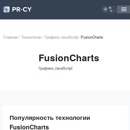
...
Главная
/
Технологии
/
Графика JavaScript
/
FusionCharts
FusionCharts
Графика JavaScript
Популярность технологии
FusionCharts