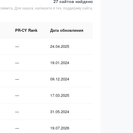
27 сайтов
найдено
 лимита. Для заказа, напишите в тех. поддержку сайта.
PR-CY Rank
Дата обновления
—
24.04.2025
—
19.01.2024
—
09.12.2024
—
17.03.2025
—
31.05.2024
—
19.07.2026