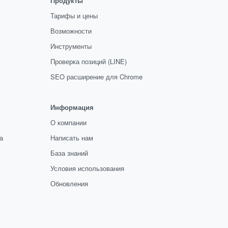
Продукты
Тарифы и цены
Возможности
Инструменты
Проверка позиций (LINE)
SEO расширение для Chrome
Информация
О компании
а
Написать нам
База знаний
Условия использования
Обновления