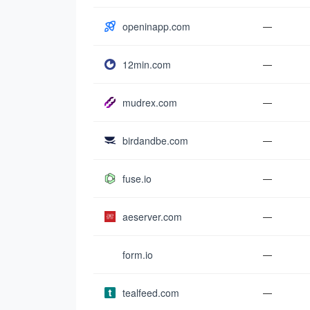
openinapp.com
—
12min.com
—
mudrex.com
—
birdandbe.com
—
fuse.io
—
aeserver.com
—
form.io
—
tealfeed.com
—