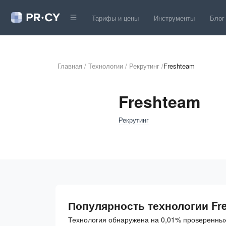
Тарифы и цены
Инструменты
Блог
Главная
/
Технологии
/
Рекрутинг
/
Freshteam
Freshteam
Рекрутинг
Популярность технологии Fr
Технология обнаружена на 0,01% проверенных