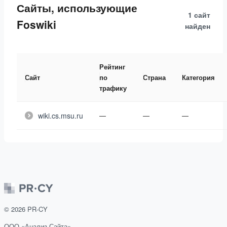
Сайты, использующие
1 сайт
Foswiki
найден
Рейтинг
Сайт
по
Страна
Категория
трафику
wiki.cs.msu.ru
—
—
—
©
2026
PR-CY
ООО «Анализ Сайта»