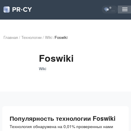
...
Главная
/
Технологии
/
Wiki
/
Foswiki
Foswiki
Wiki
Популярность технологии Foswiki
Технология обнаружена на 0,01% проверенных нами