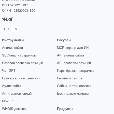
ИНН 5256210197
ОГРН 1235200031890
RU
EN
Инструменты
Ресурсы
Анализ сайта
MCP сервер для ИИ
SEO-анализ страницы
API анализ сайта
Разовая проверка позиций
API проверки позиций
Чат GPT
Партнёрская программа
Проверка посещаемости
Рейтинги сайтов
Аудит сайта
Сайты на технологиях
Антиплагиат онлайн
Бесплатные лимиты
Мой IP
WHOIS домена
Продукты