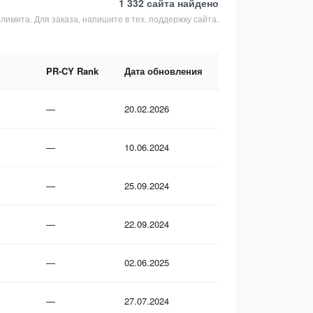
1 332 сайта
найдено
 лимита. Для заказа, напишите в тех. поддержку сайта.
PR-CY Rank
Дата обновления
—
20.02.2026
—
10.06.2024
—
25.09.2024
—
22.09.2024
—
02.06.2025
—
27.07.2024