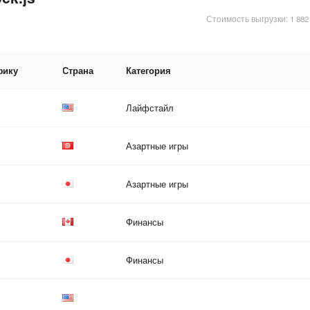
Стоимость выгрузки: 1 882
фику
Страна
Категория
Лайфстайл
Азартные игры
Азартные игры
Финансы
Финансы