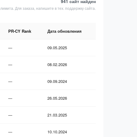
941 сайт
найден
 лимита. Для заказа, напишите в тех. поддержку сайта.
PR-CY Rank
Дата обновления
—
09.05.2025
—
08.02.2026
—
09.09.2024
—
26.05.2026
—
21.03.2025
—
10.10.2024