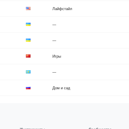
Лайфстайл
—
—
Игры
—
Дом и сад