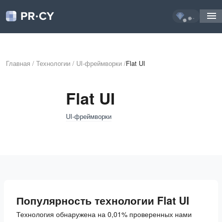
...
Главная
/
Технологии
/
UI-фреймворки
/
Flat UI
Flat UI
UI-фреймворки
Популярность технологии Flat UI
Технология обнаружена на 0,01% проверенных нами