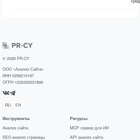
сред
©
2026
PR-CY
ООО «Анализ Сайта»
ИНН 5256210197
ОГРН 1235200031890
RU
EN
Инструменты
Ресурсы
Анализ сайта
MCP сервер для ИИ
SEO-анализ страницы
API анализ сайта