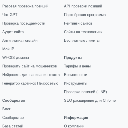
Разовая проверка позиций
API проверки позиций
Чат GPT
Партнёрская программа
Проверка посещаемости
Рейтинги сайтов
Аудит сайта
Сайты на технологиях
Антиплагиат онлайн
Бесплатные лимиты
Мой IP
WHOIS домена
Продукты
Проверить сайт на мошенников
Тарифы и цены
Нейросеть для написания текста
Возможности
Генератор картинок Нейросетью
Инструменты
Проверка позиций (LINE)
Сообщество
SEO расширение для Chrome
Блог
Сообщество
Информация
База статей
О компании