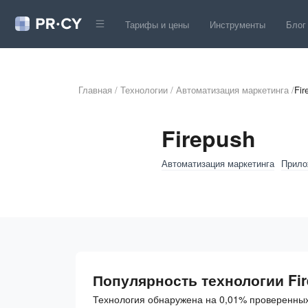
Тарифы и цены
Инструменты
Блог
Главная
/
Технологии
/
Автоматизация маркетинга
/
Fir
Firepush
Автоматизация маркетинга
Прило
Популярность технологии Fi
Технология обнаружена на 0,01% проверенных