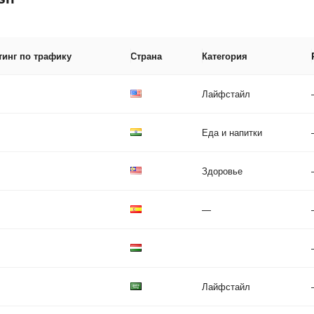
тинг по трафику
Страна
Категория
Лайфстайл
Еда и напитки
Здоровье
—
Лайфстайл