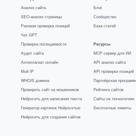
Анализ сайта
Блог
SEO-анализ страницы
Сообщество
Разовая проверка позиций
База статей
Чат GPT
Проверка посещаемости
Ресурсы
Аудит сайта
MCP сервер для ИИ
Антиплагиат онлайн
API анализ сайта
Мой IP
API проверки позиций
WHOIS домена
Партнёрская программ
Проверить сайт на мошенников
Рейтинги сайтов
Нейросеть для написания текста
Сайты на технологиях
Генератор картинок Нейросетью
Бесплатные лимиты
Нейросеть для создания сайтов