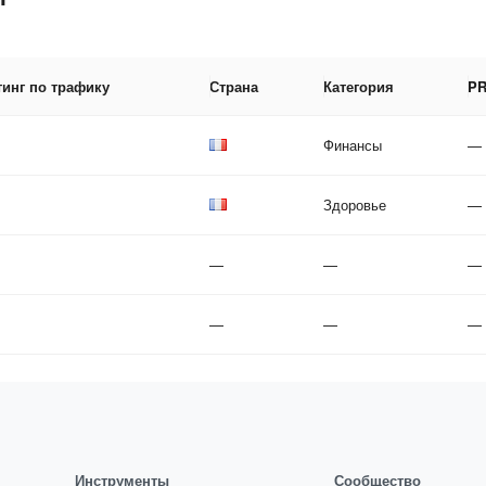
тинг по трафику
Страна
Категория
PR
Финансы
—
Здоровье
—
—
—
—
—
—
—
Инструменты
Сообщество