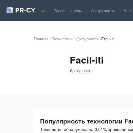
Тарифы и цены
Инструменты
Блог
Главная
/
Технологии
/
Доступность
/
Facil-iti
Facil-iti
Доступность
Популярность технологии Faci
Технология обнаружена на 0,01% проверенных