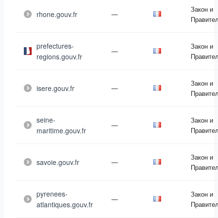
Закон и
rhone.gouv.fr
—
Правите
prefectures-
Закон и
—
regions.gouv.fr
Правите
Закон и
isere.gouv.fr
—
Правите
seine-
Закон и
—
maritime.gouv.fr
Правите
Закон и
savoie.gouv.fr
—
Правите
pyrenees-
Закон и
—
atlantiques.gouv.fr
Правите