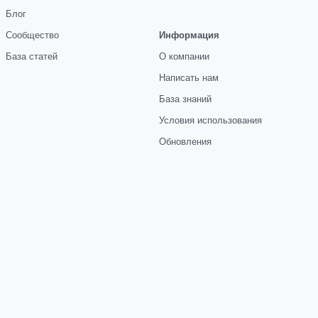
Блог
Сообщество
Информация
База статей
О компании
Написать нам
База знаний
Условия использования
Обновления