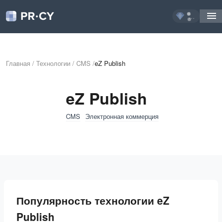
...
Главная
/
Технологии
/
CMS
/
eZ Publish
eZ Publish
CMS
Электронная коммерция
Популярность технологии eZ
Publish