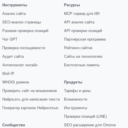
Инструменты
Ресурсы
Анализ сайта
MCP сервер для ИИ
SEO-анализ страницы
API анализ сайта
Разовая проверка позиций
API проверки позиций
Чат GPT
Партнёрская программа
Проверка посещаемости
Рейтинги сайтов
Аудит сайта
Сайты на технологиях
Антиплагиат онлайн
Бесплатные лимиты
Мой IP
WHOIS домена
Продукты
Проверить сайт на мошенников
Тарифы и цены
Нейросеть для написания текста
Возможности
Генератор картинок Нейросетью
Инструменты
Проверка позиций (LINE)
Сообщество
SEO расширение для Chrome