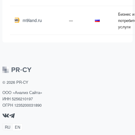
Бизнес и
m9land.ru
—
потребит
услуги
©
2026
PR-CY
ООО «Анализ Сайта»
ИНН 5256210197
ОГРН 1235200031890
RU
EN