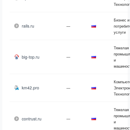
Технолог
Бизнес и
rails.ru
—
потребит
услуги
Тяжелая
промышл
big-top.ru
—
и
машинос
Компьют
km42.pro
—
Электрон
Технолог
Тяжелая
промышл
contrust.ru
—
и
машинос