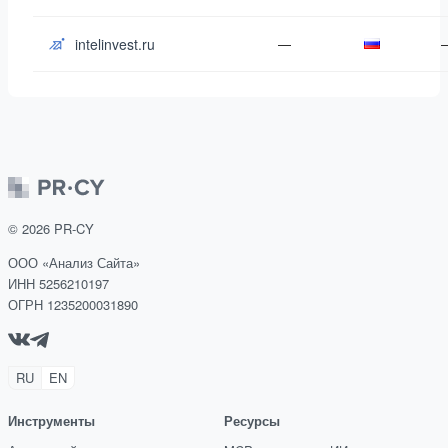
intelinvest.ru
—
©
2026
PR-CY
ООО «Анализ Сайта»
ИНН 5256210197
ОГРН 1235200031890
RU
EN
Инструменты
Ресурсы