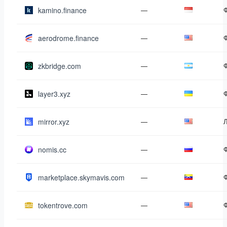
kamino.finance
—
aerodrome.finance
—
zkbridge.com
—
layer3.xyz
—
mirror.xyz
—
nomis.cc
—
marketplace.skymavis.com
—
tokentrove.com
—