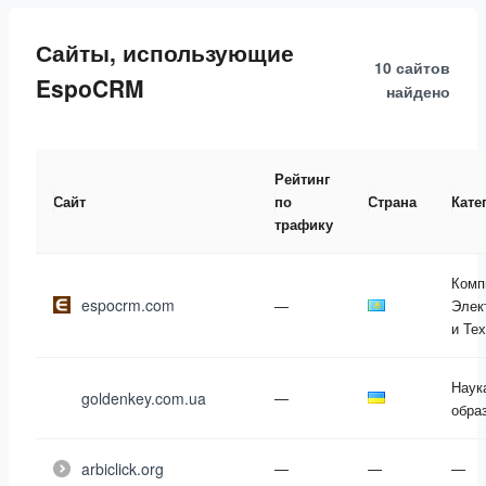
Сайты, использующие
10 сайтов
EspoCRM
найдено
Рейтинг
Сайт
по
Страна
Кате
трафику
Комп
espocrm.com
—
Элек
и Те
Наук
goldenkey.com.ua
—
обра
arbiclick.org
—
—
—