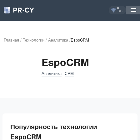
...
Главная
/
Технологии
/
Аналитика
/
EspoCRM
EspoCRM
Аналитика
CRM
Популярность технологии
EspoCRM