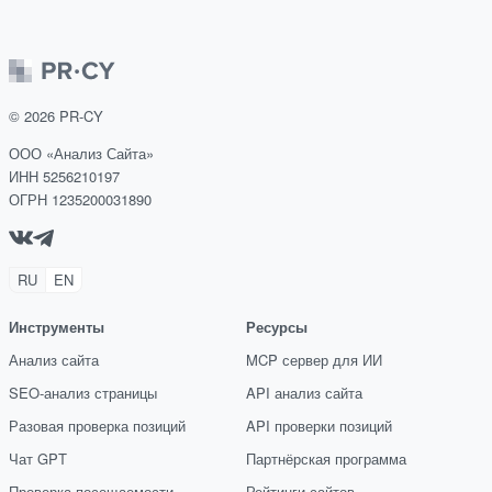
©
2026
PR-CY
ООО «Анализ Сайта»
ИНН 5256210197
ОГРН 1235200031890
RU
EN
Инструменты
Ресурсы
Анализ сайта
MCP сервер для ИИ
SEO-анализ страницы
API анализ сайта
Разовая проверка позиций
API проверки позиций
Чат GPT
Партнёрская программа
Проверка посещаемости
Рейтинги сайтов