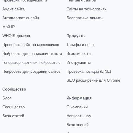
Аудит сайта
Сайты на технологиях
Антиплагиат онлайн
Бесплатные лимиты
Мой IP
WHOIS домена
Продукты
Проверить сайт на мошенников
Тарифы и цены
Нейросеть для написания текста
Возможности
Генератор картинок Нейросетью
Инструменты
Нейросеть для создания сайтов
Проверка позиций (LINE)
SEO расширение для Chrome
Сообщество
Блог
Информация
Сообщество
О компании
База статей
Написать нам
База знаний