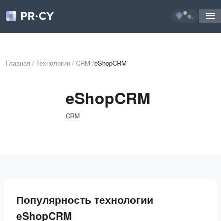
...
Главная
/
Технологии
/
CRM
/
eShopCRM
eShopCRM
CRM
Популярность технологии
eShopCRM