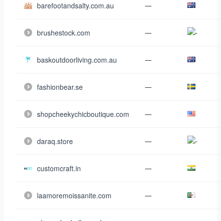
barefootandsalty.com.au
—
brushestock.com
—
baskoutdoorliving.com.au
—
fashionbear.se
—
shopcheekychicboutique.com
—
daraq.store
—
customcraft.in
—
laamoremoissanite.com
—