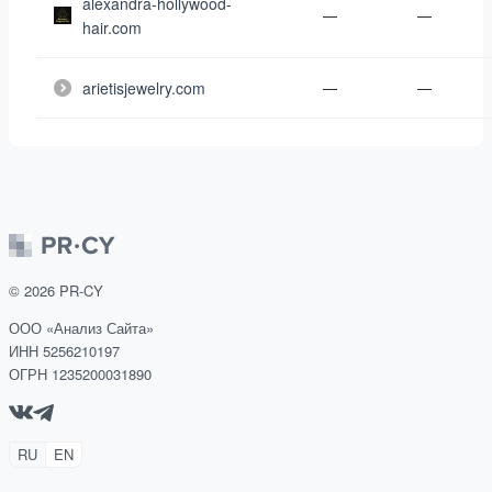
alexandra-hollywood-
—
—
hair.com
arietisjewelry.com
—
—
©
2026
PR-CY
ООО «Анализ Сайта»
ИНН 5256210197
ОГРН 1235200031890
RU
EN