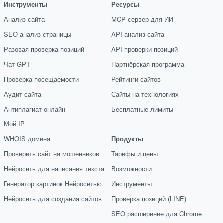
Инструменты
Ресурсы
Анализ сайта
MCP сервер для ИИ
SEO-анализ страницы
API анализ сайта
Разовая проверка позиций
API проверки позиций
Чат GPT
Партнёрская программа
Проверка посещаемости
Рейтинги сайтов
Аудит сайта
Сайты на технологиях
Антиплагиат онлайн
Бесплатные лимиты
Мой IP
WHOIS домена
Продукты
Проверить сайт на мошенников
Тарифы и цены
Нейросеть для написания текста
Возможности
Генератор картинок Нейросетью
Инструменты
Нейросеть для создания сайтов
Проверка позиций (LINE)
SEO расширение для Chrome