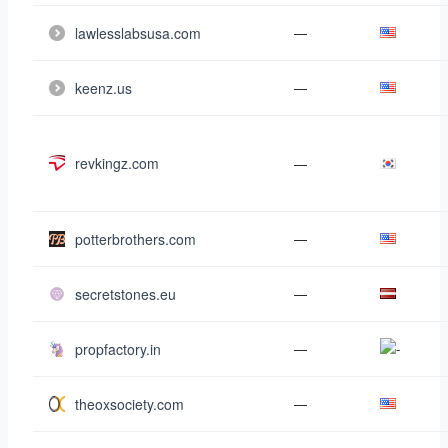
lawlesslabsusa.com
—
keenz.us
—
revkingz.com
—
potterbrothers.com
—
secretstones.eu
—
propfactory.in
—
theoxsociety.com
—