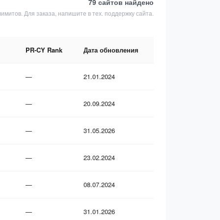
79 сайтов
найдено
лимитов. Для заказа, напишите в тех. поддержку сайта.
PR-CY Rank
Дата обновления
—
21.01.2024
—
20.09.2024
—
31.05.2026
—
23.02.2024
—
08.07.2024
—
31.01.2026