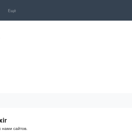
Ещё
xir
 нами сайтов.