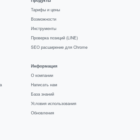
Продукты
Тарифы и цены
Возможности
Инструменты
Проверка позиций (LINE)
SEO расширение для Chrome
Информация
О компании
а
Написать нам
База знаний
Условия использования
Обновления