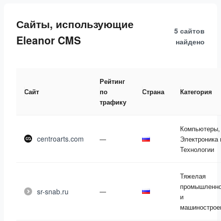
Сайты, использующие
5 сайтов
Eleanor CMS
найдено
Рейтинг
Сайт
по
Страна
Категория
трафику
Компьютеры,
centroarts.com
—
Электроника 
Технологии
Тяжелая
промышленно
sr-snab.ru
—
и
машинострое