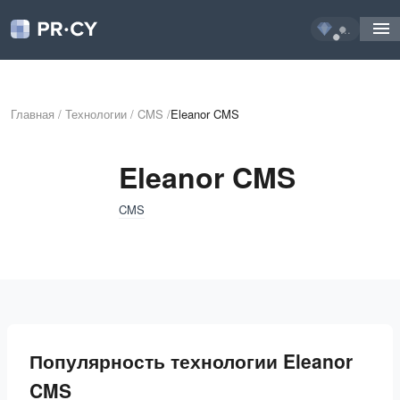
...
Главная
/
Технологии
/
CMS
/
Eleanor CMS
Eleanor CMS
CMS
Популярность технологии Eleanor
CMS