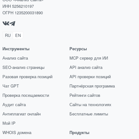
ИНН 5256210197
ОГРН 1235200031890
RU
EN
Инструменты
Ресурсы
Анализ сайта
MCP сервер для ИИ
SEO-анализ страницы
API анализ сайта
Разовая проверка позиций
API проверки позиций
Чат GPT
Партнёрская программа
Проверка посещаемости
Рейтинги сайтов
Аудит сайта
Сайты на технологиях
Антиплагиат онлайн
Бесплатные лимиты
Мой IP
WHOIS домена
Продукты