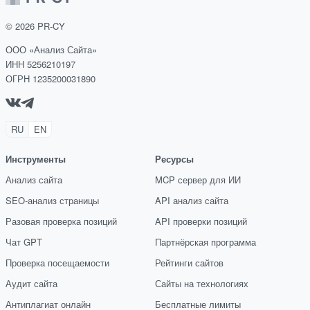
©
2026
PR-CY
ООО «Анализ Сайта»
ИНН 5256210197
ОГРН 1235200031890
RU
EN
Инструменты
Ресурсы
Анализ сайта
MCP сервер для ИИ
SEO-анализ страницы
API анализ сайта
Разовая проверка позиций
API проверки позиций
Чат GPT
Партнёрская программа
Проверка посещаемости
Рейтинги сайтов
Аудит сайта
Сайты на технологиях
Антиплагиат онлайн
Бесплатные лимиты