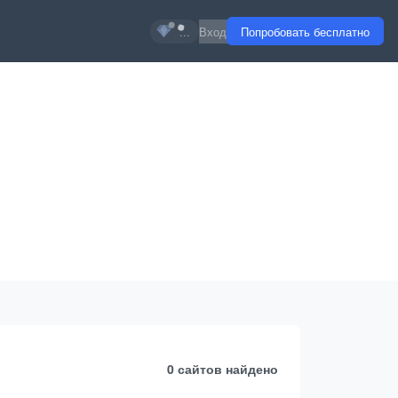
...
Вход
Попробовать бесплатно
0 сайтов
найдено