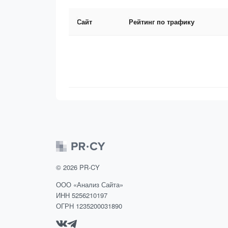
Сайт
Рейтинг по трафику
©
2026
PR-CY
ООО «Анализ Сайта»
ИНН 5256210197
ОГРН 1235200031890