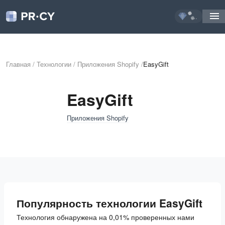
...
Главная
/
Технологии
/
Приложения Shopify
/
EasyGift
EasyGift
Приложения Shopify
Популярность технологии EasyGift
Технология обнаружена на 0,01% проверенных нами