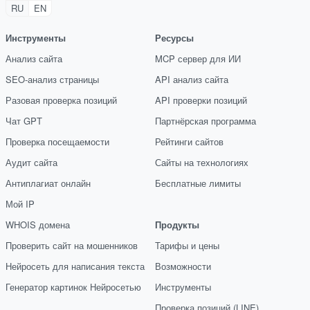
RU
EN
Инструменты
Ресурсы
Анализ сайта
MCP сервер для ИИ
SEO-анализ страницы
API анализ сайта
Разовая проверка позиций
API проверки позиций
Чат GPT
Партнёрская программа
Проверка посещаемости
Рейтинги сайтов
Аудит сайта
Сайты на технологиях
Антиплагиат онлайн
Бесплатные лимиты
Мой IP
WHOIS домена
Продукты
Проверить сайт на мошенников
Тарифы и цены
Нейросеть для написания текста
Возможности
Генератор картинок Нейросетью
Инструменты
Проверка позиций (LINE)