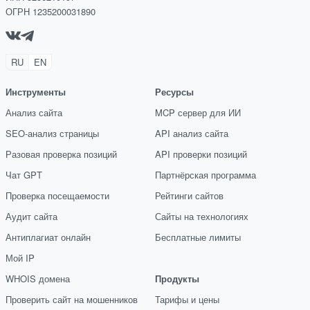
ОГРН 1235200031890
RU
EN
Инструменты
Ресурсы
Анализ сайта
MCP сервер для ИИ
SEO-анализ страницы
API анализ сайта
Разовая проверка позиций
API проверки позиций
Чат GPT
Партнёрская программа
Проверка посещаемости
Рейтинги сайтов
Аудит сайта
Сайты на технологиях
Антиплагиат онлайн
Бесплатные лимиты
Мой IP
WHOIS домена
Продукты
Проверить сайт на мошенников
Тарифы и цены