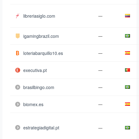
libreriasiglo.com
—
igamingbrazil.com
—
loteriabarquillo10.es
—
executiva.pt
—
brasilbingo.com
—
biomex.es
—
estrategiadigital.pt
—