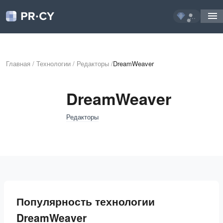
...
Главная
/
Технологии
/
Редакторы
/
DreamWeaver
DreamWeaver
Редакторы
Популярность технологии
DreamWeaver