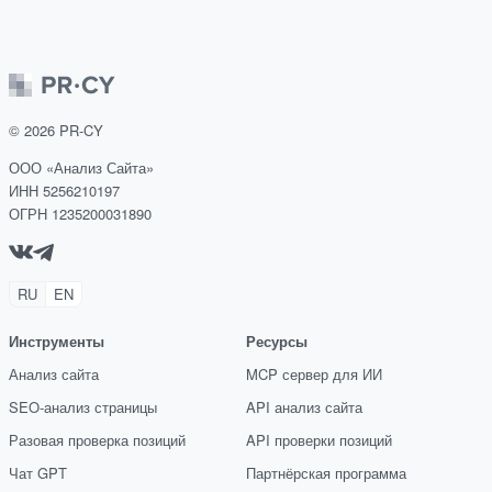
©
2026
PR-CY
ООО «Анализ Сайта»
ИНН 5256210197
ОГРН 1235200031890
RU
EN
Инструменты
Ресурсы
Анализ сайта
MCP сервер для ИИ
SEO-анализ страницы
API анализ сайта
Разовая проверка позиций
API проверки позиций
Чат GPT
Партнёрская программа