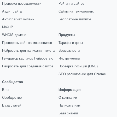
Проверка посещаемости
Рейтинги сайтов
Аудит сайта
Сайты на технологиях
Антиплагиат онлайн
Бесплатные лимиты
Мой IP
WHOIS домена
Продукты
Проверить сайт на мошенников
Тарифы и цены
Нейросеть для написания текста
Возможности
Генератор картинок Нейросетью
Инструменты
Нейросеть для создания сайтов
Проверка позиций (LINE)
SEO расширение для Chrome
Сообщество
Блог
Информация
Сообщество
О компании
База статей
Написать нам
База знаний