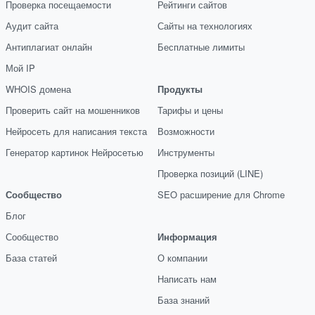
Проверка посещаемости
Рейтинги сайтов
Аудит сайта
Сайты на технологиях
Антиплагиат онлайн
Бесплатные лимиты
Мой IP
WHOIS домена
Продукты
Проверить сайт на мошенников
Тарифы и цены
Нейросеть для написания текста
Возможности
Генератор картинок Нейросетью
Инструменты
Проверка позиций (LINE)
Сообщество
SEO расширение для Chrome
Блог
Сообщество
Информация
База статей
О компании
Написать нам
База знаний