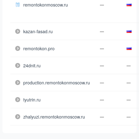
remontokonmoscow.ru
—
kazan-fasad.ru
—
remontokon.pro
—
24dnit.ru
—
—
production.remontokonmoscow.ru
—
—
tyutrin.ru
—
—
zhalyuzi.remontokonmoscow.ru
—
—