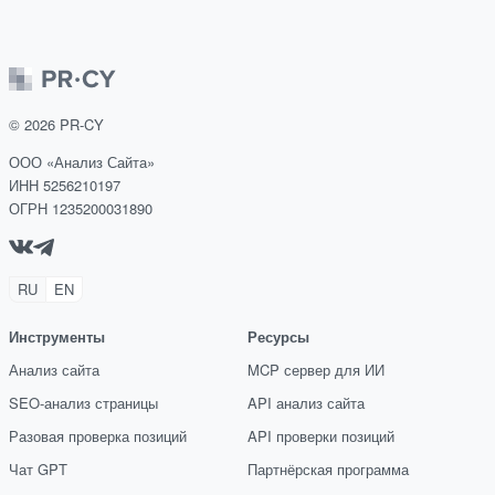
©
2026
PR-CY
ООО «Анализ Сайта»
ИНН 5256210197
ОГРН 1235200031890
RU
EN
Инструменты
Ресурсы
Анализ сайта
MCP сервер для ИИ
SEO-анализ страницы
API анализ сайта
Разовая проверка позиций
API проверки позиций
Чат GPT
Партнёрская программа