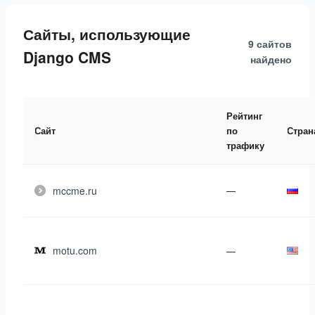
Сайты, использующие
9 сайтов
Django CMS
найдено
Рейтинг
Сайт
по
Стран
трафику
mccme.ru
—
motu.com
—