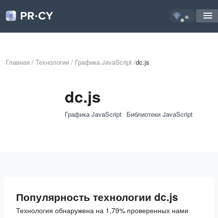
...
Главная
/
Технологии
/
Графика JavaScript
/
dc.js
dc.js
Графика JavaScript
Библиотеки JavaScript
Популярность технологии dc.js
Технология обнаружена на 1,79% проверенных нами