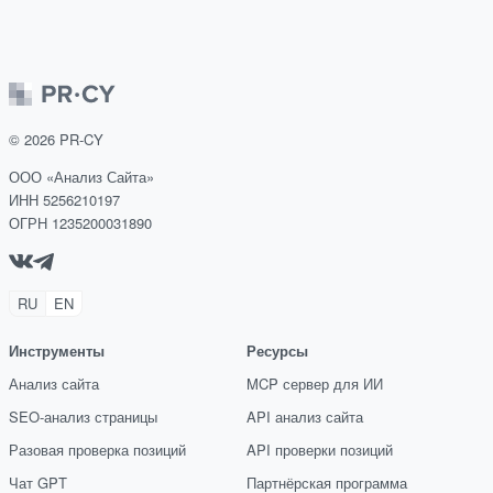
©
2026
PR-CY
ООО «Анализ Сайта»
ИНН 5256210197
ОГРН 1235200031890
RU
EN
Инструменты
Ресурсы
Анализ сайта
MCP сервер для ИИ
SEO-анализ страницы
API анализ сайта
Разовая проверка позиций
API проверки позиций
Чат GPT
Партнёрская программа