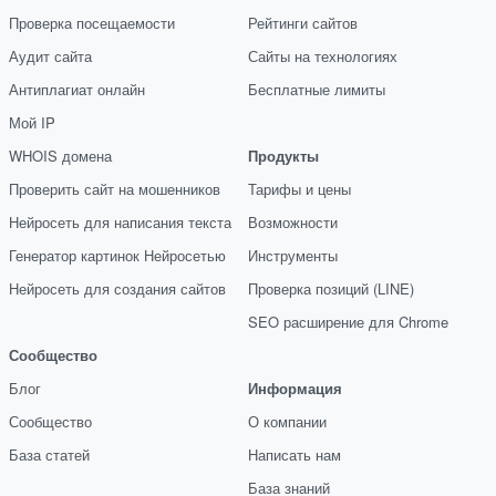
Проверка посещаемости
Рейтинги сайтов
Аудит сайта
Сайты на технологиях
Антиплагиат онлайн
Бесплатные лимиты
Мой IP
WHOIS домена
Продукты
Проверить сайт на мошенников
Тарифы и цены
Нейросеть для написания текста
Возможности
Генератор картинок Нейросетью
Инструменты
Нейросеть для создания сайтов
Проверка позиций (LINE)
SEO расширение для Chrome
Сообщество
Блог
Информация
Сообщество
О компании
База статей
Написать нам
База знаний