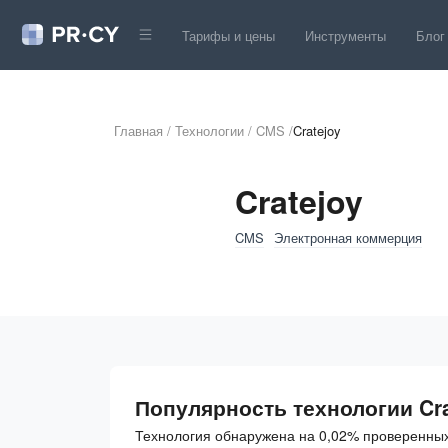
Тарифы и цены
Инструменты
Блог
Главная
/
Технологии
/
CMS
/
Cratejoy
Cratejoy
CMS
Электронная коммерция
Популярность технологии Cra
Технология обнаружена на 0,02% проверенных