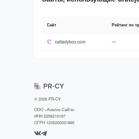
Сайт
Рейтинг по т
catladybox.com
—
©
2026
PR-CY
ООО «Анализ Сайта»
ИНН 5256210197
ОГРН 1235200031890