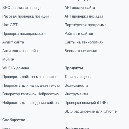
SEO-анализ страницы
API анализ сайта
Разовая проверка позиций
API проверки позиций
Чат GPT
Партнёрская программа
Проверка посещаемости
Рейтинги сайтов
Аудит сайта
Сайты на технологиях
Антиплагиат онлайн
Бесплатные лимиты
Мой IP
WHOIS домена
Продукты
Проверить сайт на мошенников
Тарифы и цены
Нейросеть для написания текста
Возможности
Генератор картинок Нейросетью
Инструменты
Нейросеть для создания сайтов
Проверка позиций (LINE)
SEO расширение для Chrome
Сообщество
Блог
Информация