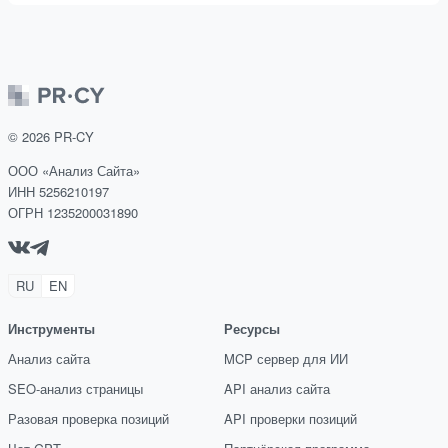
©
2026
PR-CY
ООО «Анализ Сайта»
ИНН 5256210197
ОГРН 1235200031890
RU
EN
Инструменты
Ресурсы
Анализ сайта
MCP сервер для ИИ
SEO-анализ страницы
API анализ сайта
Разовая проверка позиций
API проверки позиций