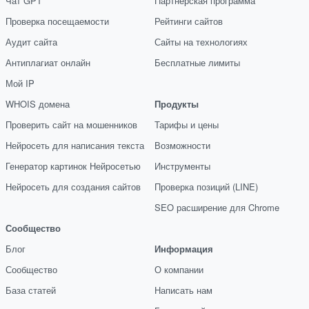
Чат GPT
Партнёрская программа
Проверка посещаемости
Рейтинги сайтов
Аудит сайта
Сайты на технологиях
Антиплагиат онлайн
Бесплатные лимиты
Мой IP
WHOIS домена
Продукты
Проверить сайт на мошенников
Тарифы и цены
Нейросеть для написания текста
Возможности
Генератор картинок Нейросетью
Инструменты
Нейросеть для создания сайтов
Проверка позиций (LINE)
SEO расширение для Chrome
Сообщество
Блог
Информация
Сообщество
О компании
База статей
Написать нам