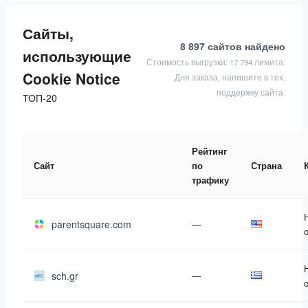
Сайты,
8 897 сайтов
найдено
использующие
Стоимость выгрузки: 17 794 лимита.
Cookie Notice
Для заказа, напишите в тех.
поддержку сайта.
ТОП-20
Рейтинг
Сайт
по
Страна
трафику
parentsquare.com
—
sch.gr
—