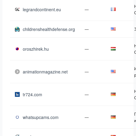
legrandcontinent.eu
—
childrenshealthdefense.org
—
oroszhirek.hu
—
animationmagazine.net
—
tr724.com
—
whatsupcams.com
—