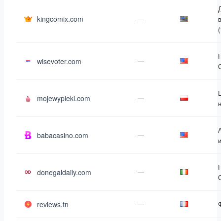
kingcomix.com
—
(
wisevoter.com
—
mojewypieki.com
—
babacasino.com
—
donegaldaily.com
—
reviews.tn
—