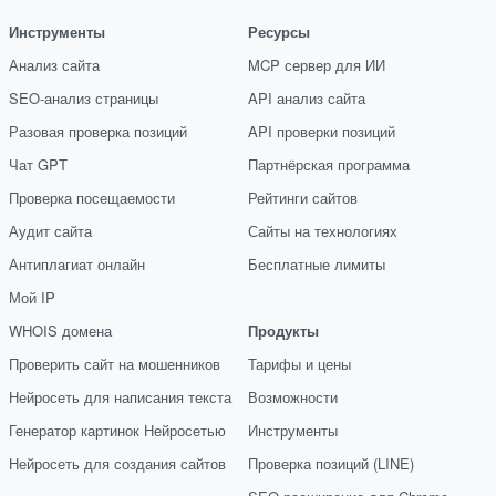
Инструменты
Ресурсы
Анализ сайта
MCP сервер для ИИ
SEO-анализ страницы
API анализ сайта
Разовая проверка позиций
API проверки позиций
Чат GPT
Партнёрская программа
Проверка посещаемости
Рейтинги сайтов
Аудит сайта
Сайты на технологиях
Антиплагиат онлайн
Бесплатные лимиты
Мой IP
WHOIS домена
Продукты
Проверить сайт на мошенников
Тарифы и цены
Нейросеть для написания текста
Возможности
Генератор картинок Нейросетью
Инструменты
Нейросеть для создания сайтов
Проверка позиций (LINE)