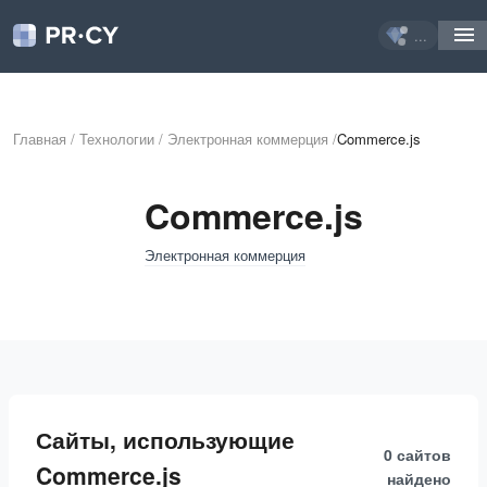
...
Главная
/
Технологии
/
Электронная коммерция
/
Commerce.js
Commerce.js
Электронная коммерция
Сайты, использующие
0 сайтов
Commerce.js
найдено