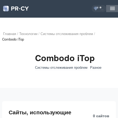
...
Главная
/
Технологии
/
Системы отслеживания проблем
/
Combodo iTop
Combodo iTop
Системы отслеживания проблем
Разное
Сайты, использующие
0 сайтов