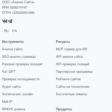
ООО «Анализ Сайта»
ИНН 5256210197
ОГРН 1235200031890
RU
EN
Инструменты
Ресурсы
Анализ сайта
MCP сервер для ИИ
SEO-анализ страницы
API анализ сайта
Разовая проверка позиций
API проверки позиций
Чат GPT
Партнёрская программа
Проверка посещаемости
Рейтинги сайтов
Аудит сайта
Сайты на технологиях
Антиплагиат онлайн
Бесплатные лимиты
Мой IP
WHOIS домена
Продукты