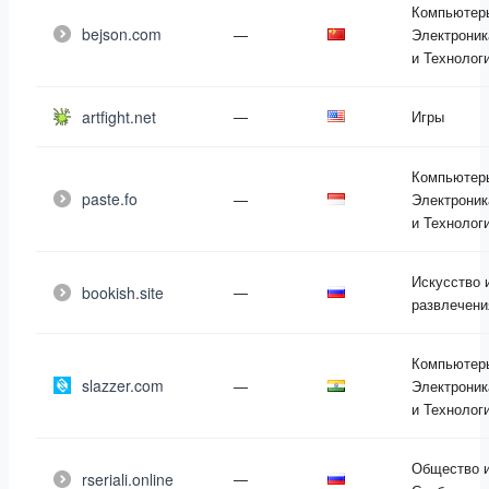
Компьютер
bejson.com
—
Электроник
и Технолог
artfight.net
—
Игры
Компьютер
paste.fo
—
Электроник
и Технолог
Искусство 
bookish.site
—
развлечени
Компьютер
slazzer.com
—
Электроник
и Технолог
Общество 
rseriali.online
—