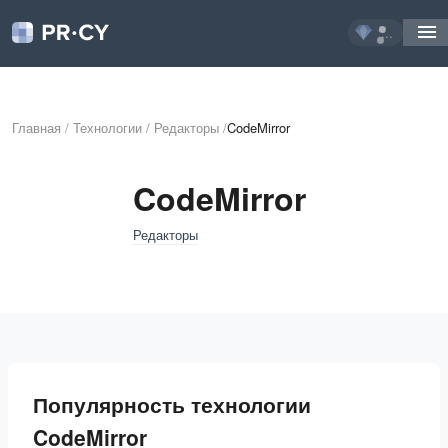
...
Главная
/
Технологии
/
Редакторы
/
CodeMirror
CodeMirror
Редакторы
Популярность технологии
CodeMirror