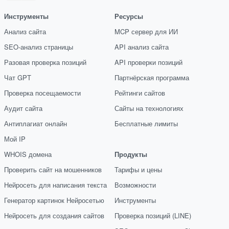
Инструменты
Ресурсы
Анализ сайта
MCP сервер для ИИ
SEO-анализ страницы
API анализ сайта
Разовая проверка позиций
API проверки позиций
Чат GPT
Партнёрская программа
Проверка посещаемости
Рейтинги сайтов
Аудит сайта
Сайты на технологиях
Антиплагиат онлайн
Бесплатные лимиты
Мой IP
WHOIS домена
Продукты
Проверить сайт на мошенников
Тарифы и цены
Нейросеть для написания текста
Возможности
Генератор картинок Нейросетью
Инструменты
Нейросеть для создания сайтов
Проверка позиций (LINE)