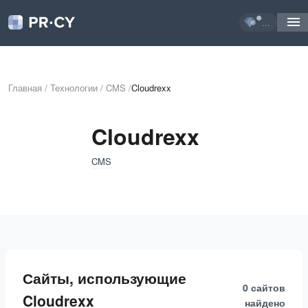
...
Главная
/
Технологии
/
CMS
/
Cloudrexx
Cloudrexx
CMS
Сайты, использующие
0 сайтов
Cloudrexx
найдено