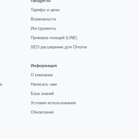
Продукты
Тарифы и цены
Возможности
Инструменты
Проверка позиций (LINE)
SEO расширение для Chrome
Информация
О компании
а
Написать нам
База знаний
Условия использования
Обновления