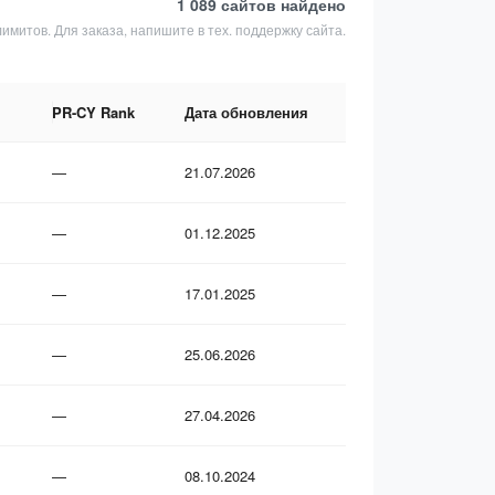
1 089 сайтов
найдено
лимитов. Для заказа, напишите в тех. поддержку сайта.
PR-CY Rank
Дата обновления
—
21.07.2026
—
01.12.2025
—
17.01.2025
—
25.06.2026
—
27.04.2026
—
08.10.2024