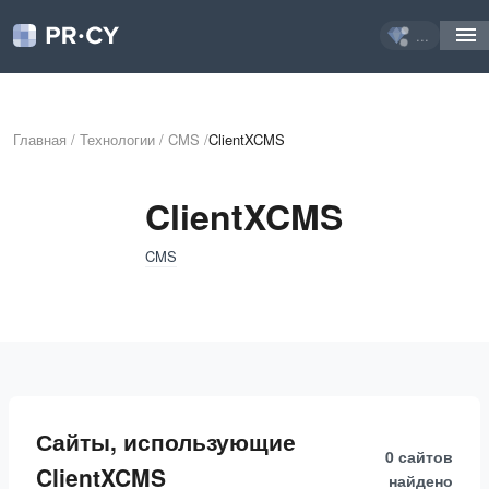
...
Главная
/
Технологии
/
CMS
/
ClientXCMS
ClientXCMS
CMS
Сайты, использующие
0 сайтов
ClientXCMS
найдено