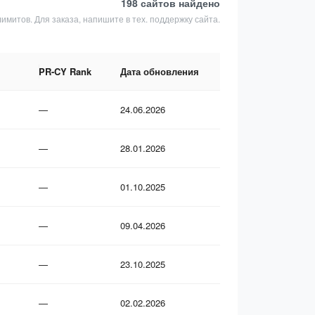
198 сайтов
найдено
лимитов. Для заказа, напишите в тех. поддержку сайта.
PR-CY Rank
Дата обновления
—
24.06.2026
—
28.01.2026
—
01.10.2025
—
09.04.2026
—
23.10.2025
—
02.02.2026