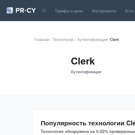
Тарифы и цены
Инструменты
Блог
Главная
/
Технологии
/
Аутентификация
/
Clerk
Clerk
Аутентификация
Популярность технологии Cl
Технология обнаружена на 0,02% проверенных