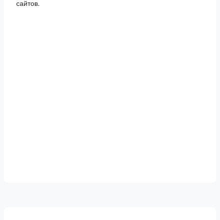
сайтов.