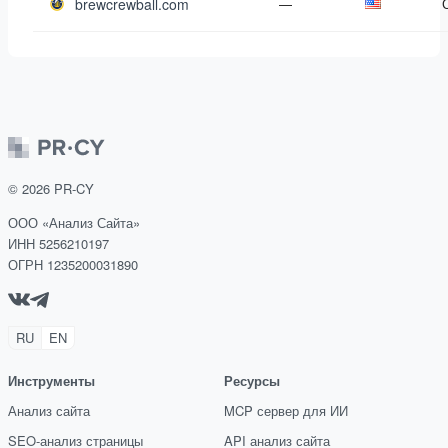
brewcrewball.com
—
©
2026
PR-CY
ООО «Анализ Сайта»
ИНН 5256210197
ОГРН 1235200031890
RU
EN
Инструменты
Ресурсы
Анализ сайта
MCP сервер для ИИ
SEO-анализ страницы
API анализ сайта