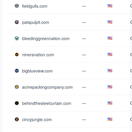
fieldgulls.com
—
patspulpit.com
—
bleedinggreennation.com
—
ninersnation.com
—
bigblueview.com
—
acmepackingcompany.com
—
behindthesteelcurtain.com
—
cincyjungle.com
—