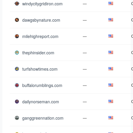
windycitygridiron.com
—
dawgsbynature.com
—
milehighreport.com
—
thephinsider.com
—
turfshowtimes.com
—
buffalorumblings.com
—
dailynorseman.com
—
ganggreennation.com
—