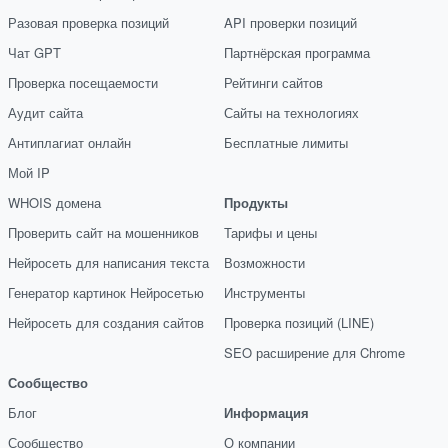
Разовая проверка позиций
API проверки позиций
Чат GPT
Партнёрская программа
Проверка посещаемости
Рейтинги сайтов
Аудит сайта
Сайты на технологиях
Антиплагиат онлайн
Бесплатные лимиты
Мой IP
WHOIS домена
Продукты
Проверить сайт на мошенников
Тарифы и цены
Нейросеть для написания текста
Возможности
Генератор картинок Нейросетью
Инструменты
Нейросеть для создания сайтов
Проверка позиций (LINE)
SEO расширение для Chrome
Сообщество
Блог
Информация
Сообщество
О компании