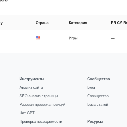
ку
Страна
Категория
PR-CY R
Игры
—
Инструменты
Сообщество
Анализ сайта
Блог
SEO-анализ страницы
Сообщество
Разовая проверка позиций
База статей
Чат GPT
Проверка посещаемости
Ресурсы