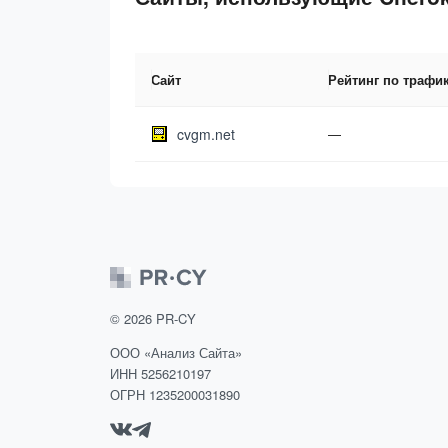
Сайт
Рейтинг по трафи
cvgm.net
—
©
2026
PR-CY
ООО «Анализ Сайта»
ИНН 5256210197
ОГРН 1235200031890