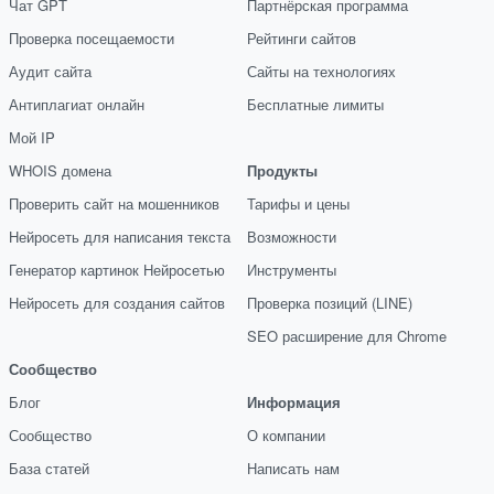
Чат GPT
Партнёрская программа
Проверка посещаемости
Рейтинги сайтов
Аудит сайта
Сайты на технологиях
Антиплагиат онлайн
Бесплатные лимиты
Мой IP
WHOIS домена
Продукты
Проверить сайт на мошенников
Тарифы и цены
Нейросеть для написания текста
Возможности
Генератор картинок Нейросетью
Инструменты
Нейросеть для создания сайтов
Проверка позиций (LINE)
SEO расширение для Chrome
Сообщество
Блог
Информация
Сообщество
О компании
База статей
Написать нам