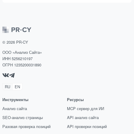
©
2026
PR-CY
ООО «Анализ Сайта»
ИНН 5256210197
ОГРН 1235200031890
RU
EN
Инструменты
Ресурсы
Анализ сайта
MCP сервер для ИИ
SEO-анализ страницы
API анализ сайта
Разовая проверка позиций
API проверки позиций