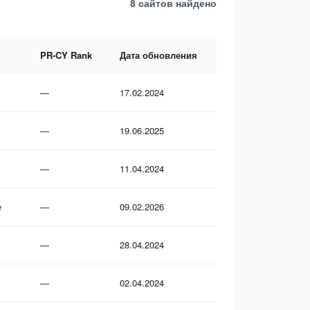
8 сайтов
найдено
PR-CY Rank
Дата обновления
—
17.02.2024
—
19.06.2025
—
11.04.2024
е
—
09.02.2026
—
28.04.2024
—
02.04.2024