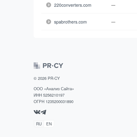
220converters.com
—
spabrothers.com
—
©
2026
PR-CY
ООО «Анализ Сайта»
ИНН 5256210197
ОГРН 1235200031890
RU
EN