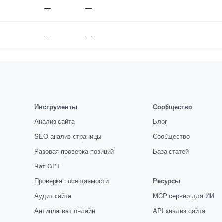
—
—
—
—
Инструменты
Сообщество
Анализ сайта
Блог
SEO-анализ страницы
Сообщество
Разовая проверка позиций
База статей
Чат GPT
Проверка посещаемости
Ресурсы
Аудит сайта
MCP сервер для ИИ
Антиплагиат онлайн
API анализ сайта