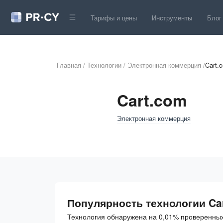
Тарифы и цены
Инструменты
Блог
Главная
/
Технологии
/
Электронная коммерция
/
Cart.
Cart.com
Электронная коммерция
Популярность технологии Ca
Технология обнаружена на 0,01% проверенных