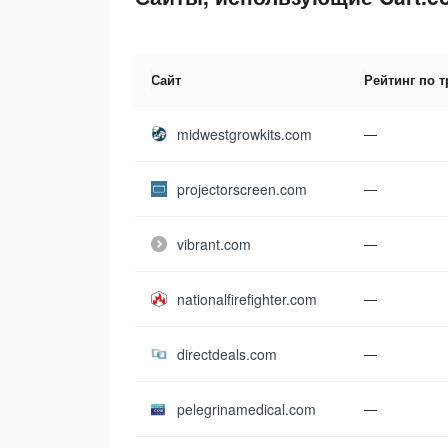
Сайт
Рейтинг по 
midwestgrowkits.com
—
projectorscreen.com
—
vibrant.com
—
nationalfirefighter.com
—
directdeals.com
—
pelegrinamedical.com
—