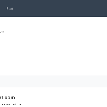
Ещё
com
rt.com
 нами сайтов.