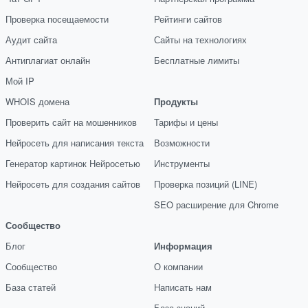
Проверка посещаемости
Рейтинги сайтов
Аудит сайта
Сайты на технологиях
Антиплагиат онлайн
Бесплатные лимиты
Мой IP
WHOIS домена
Продукты
Проверить сайт на мошенников
Тарифы и цены
Нейросеть для написания текста
Возможности
Генератор картинок Нейросетью
Инструменты
Нейросеть для создания сайтов
Проверка позиций (LINE)
SEO расширение для Chrome
Сообщество
Блог
Информация
Сообщество
О компании
База статей
Написать нам
База знаний