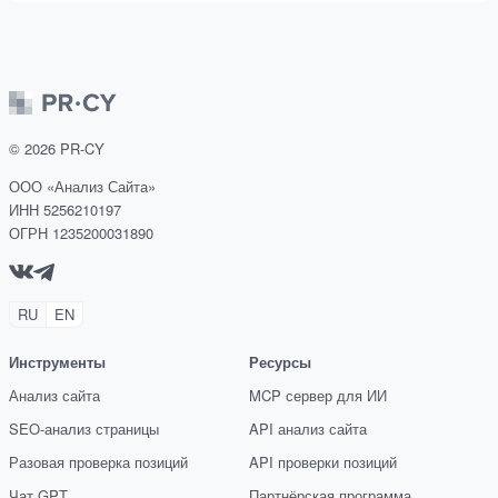
©
2026
PR-CY
ООО «Анализ Сайта»
ИНН 5256210197
ОГРН 1235200031890
RU
EN
Инструменты
Ресурсы
Анализ сайта
MCP сервер для ИИ
SEO-анализ страницы
API анализ сайта
Разовая проверка позиций
API проверки позиций
Чат GPT
Партнёрская программа