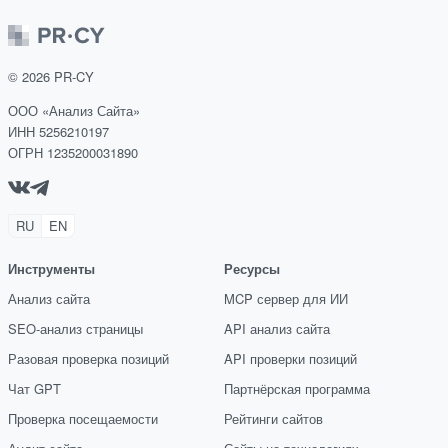
©
2026
PR-CY
ООО «Анализ Сайта»
ИНН 5256210197
ОГРН 1235200031890
RU
EN
Инструменты
Ресурсы
Анализ сайта
MCP сервер для ИИ
SEO-анализ страницы
API анализ сайта
Разовая проверка позиций
API проверки позиций
Чат GPT
Партнёрская программа
Проверка посещаемости
Рейтинги сайтов