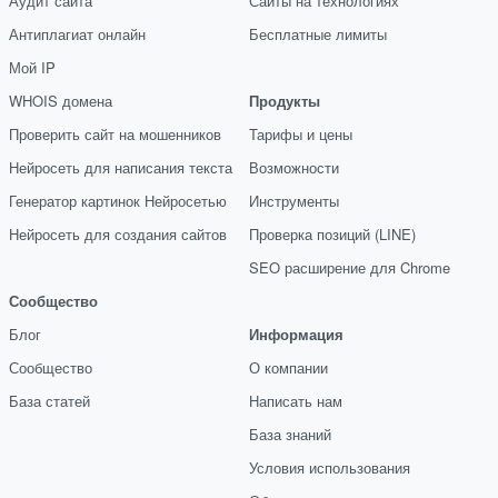
Аудит сайта
Сайты на технологиях
Антиплагиат онлайн
Бесплатные лимиты
Мой IP
WHOIS домена
Продукты
Проверить сайт на мошенников
Тарифы и цены
Нейросеть для написания текста
Возможности
Генератор картинок Нейросетью
Инструменты
Нейросеть для создания сайтов
Проверка позиций (LINE)
SEO расширение для Chrome
Сообщество
Блог
Информация
Сообщество
О компании
База статей
Написать нам
База знаний
Условия использования