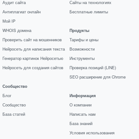
Аудит сайта
Сайты на технологиях
Антиплагиат онлайн
Бесплатные лимиты
Мой IP
WHOIS домена
Продукты
Проверить сайт на мошенников
Тарифы и цены
Нейросеть для написания текста
Возможности
Генератор картинок Нейросетью
Инструменты
Нейросеть для создания сайтов
Проверка позиций (LINE)
SEO расширение для Chrome
Сообщество
Блог
Информация
Сообщество
О компании
База статей
Написать нам
База знаний
Условия использования