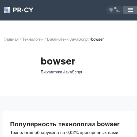
...
Главная
/
Технологии
/
Библиотеки JavaScript
/
bowser
bowser
Библиотеки JavaScript
Популярность технологии bowser
Технология обнаружена на 0,02% проверенных нами