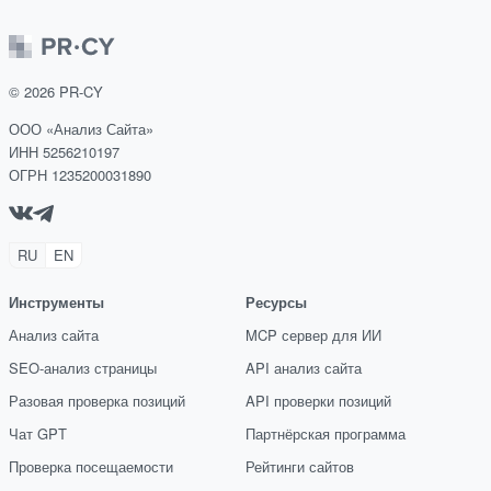
©
2026
PR-CY
ООО «Анализ Сайта»
ИНН 5256210197
ОГРН 1235200031890
RU
EN
Инструменты
Ресурсы
Анализ сайта
MCP сервер для ИИ
SEO-анализ страницы
API анализ сайта
Разовая проверка позиций
API проверки позиций
Чат GPT
Партнёрская программа
Проверка посещаемости
Рейтинги сайтов