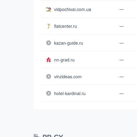
vidpochivai.com.ua
—
flatcenter.ru
—
kazan-guide.ru
—
nn-grad.ru
—
vinzideas.com
—
hotel-kardinal.ru
—