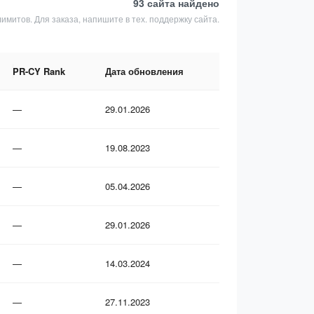
93 сайта
найдено
лимитов. Для заказа, напишите в тех. поддержку сайта.
PR-CY Rank
Дата обновления
—
29.01.2026
—
19.08.2023
—
05.04.2026
—
29.01.2026
—
14.03.2024
—
27.11.2023