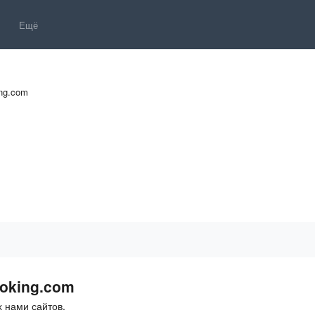
Ещё
ng.com
oking.com
 нами сайтов.