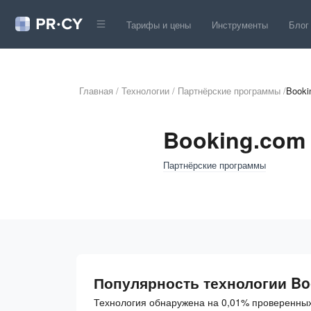
Тарифы и цены
Инструменты
Блог
Главная
/
Технологии
/
Партнёрские программы
/
Booki
Booking.com
Партнёрские программы
Популярность технологии Bo
Технология обнаружена на 0,01% проверенных