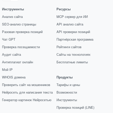
Инструменты
Ресурсы
Анализ сайта
MCP сервер для ИИ
SEO-анализ страницы
API анализ сайта
Разовая проверка позиций
API проверки позиций
Чат GPT
Партнёрская программа
Проверка посещаемости
Рейтинги сайтов
Аудит сайта
Сайты на технологиях
Антиплагиат онлайн
Бесплатные лимиты
Мой IP
WHOIS домена
Продукты
Проверить сайт на мошенников
Тарифы и цены
Нейросеть для написания текста
Возможности
Генератор картинок Нейросетью
Инструменты
Проверка позиций (LINE)