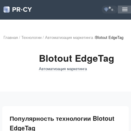
...
Главная
/
Технологии
/
Автоматизация маркетинга
/
Blotout EdgeTag
Blotout EdgeTag
Автоматизация маркетинга
Популярность технологии Blotout
EdgeTag