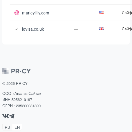
marleylilly.com
—
Лайф
lovisa.co.uk
—
Лайф
©
2026
PR-CY
ООО «Анализ Сайта»
ИНН 5256210197
ОГРН 1235200031890
RU
EN