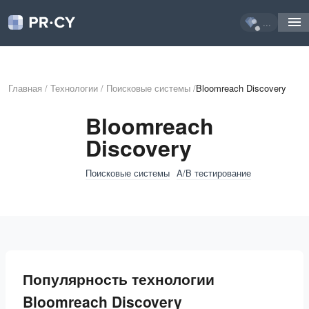
...
Главная
/
Технологии
/
Поисковые системы
/
Bloomreach Discovery
Bloomreach
Discovery
Поисковые системы
A/B тестирование
Популярность технологии
Bloomreach Discovery