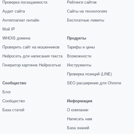
Проверка посещаемости
Рейтинги сайтов
Аудит сайта
Сайты на технологиях
Антиплагиат онлайн
Бесплатные лимиты
Мой IP
WHOIS домена
Продукты
Проверить сайт на мошенников
Тарифы и цены
Нейросеть для написания текста
Возможности
Генератор картинок Нейросетью
Инструменты
Проверка позиций (LINE)
Сообщество
SEO расширение для Chrome
Блог
Сообщество
Информация
База статей
О компании
Написать нам
База знаний