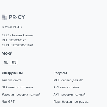
©
2026
PR-CY
ООО «Анализ Сайта»
ИНН 5256210197
ОГРН 1235200031890
RU
EN
Инструменты
Ресурсы
Анализ сайта
MCP сервер для ИИ
SEO-анализ страницы
API анализ сайта
Разовая проверка позиций
API проверки позиций
Чат GPT
Партнёрская программа